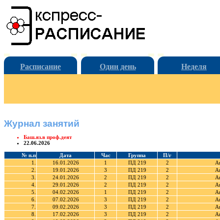
Расписание
Один день
Неделя
Журнал занятий
Баш.яз.в проф.деят
22.06.2026
№ п.п
Дата
Час
Группа
П/г
1.
16.01.2026
1
ПД 219
2
А
2.
19.01.2026
3
ПД 219
2
А
3.
24.01.2026
2
ПД 219
2
А
4.
29.01.2026
2
ПД 219
2
А
5.
04.02.2026
1
ПД 219
2
А
6.
07.02.2026
3
ПД 219
2
А
7.
09.02.2026
3
ПД 219
2
А
8.
17.02.2026
3
ПД 219
2
А