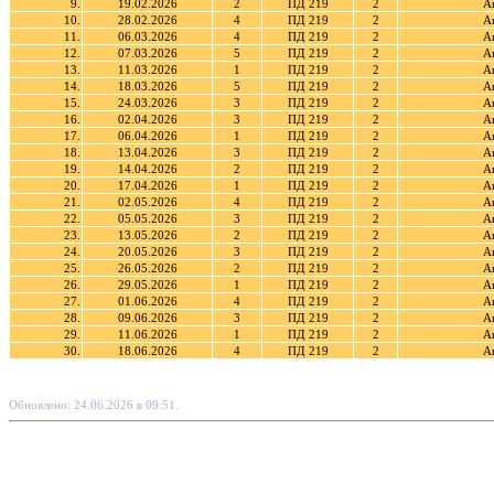
9.
19.02.2026
2
ПД 219
2
А
10.
28.02.2026
4
ПД 219
2
А
11.
06.03.2026
4
ПД 219
2
А
12.
07.03.2026
5
ПД 219
2
А
13.
11.03.2026
1
ПД 219
2
А
14.
18.03.2026
5
ПД 219
2
А
15.
24.03.2026
3
ПД 219
2
А
16.
02.04.2026
3
ПД 219
2
А
17.
06.04.2026
1
ПД 219
2
А
18.
13.04.2026
3
ПД 219
2
А
19.
14.04.2026
2
ПД 219
2
А
20.
17.04.2026
1
ПД 219
2
А
21.
02.05.2026
4
ПД 219
2
А
22.
05.05.2026
3
ПД 219
2
А
23.
13.05.2026
2
ПД 219
2
А
24.
20.05.2026
3
ПД 219
2
А
25.
26.05.2026
2
ПД 219
2
А
26.
29.05.2026
1
ПД 219
2
А
27.
01.06.2026
4
ПД 219
2
А
28.
09.06.2026
3
ПД 219
2
А
29.
11.06.2026
1
ПД 219
2
А
30.
18.06.2026
4
ПД 219
2
А
Обновлено: 24.06.2026 в 09:51.