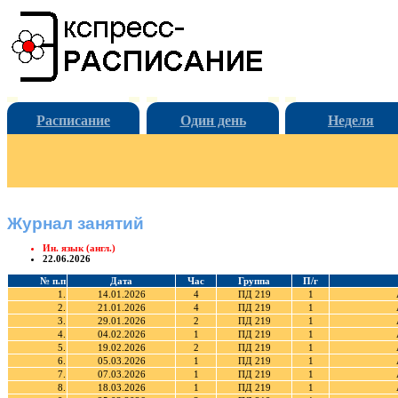
Расписание
Один день
Неделя
Журнал занятий
Ин. язык (англ.)
22.06.2026
№ п.п
Дата
Час
Группа
П/г
1.
14.01.2026
4
ПД 219
1
2.
21.01.2026
4
ПД 219
1
3.
29.01.2026
2
ПД 219
1
4.
04.02.2026
1
ПД 219
1
5.
19.02.2026
2
ПД 219
1
6.
05.03.2026
1
ПД 219
1
7.
07.03.2026
1
ПД 219
1
8.
18.03.2026
1
ПД 219
1