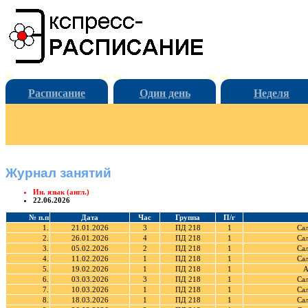
Расписание
Один день
Неделя
Журнал занятий
Ин. язык (англ.)
22.06.2026
№ п.п
Дата
Час
Группа
П/г
1.
21.01.2026
3
ПД 218
1
Са
2.
26.01.2026
4
ПД 218
1
Са
3.
05.02.2026
2
ПД 218
1
Са
4.
11.02.2026
1
ПД 218
1
Са
5.
19.02.2026
1
ПД 218
1
А
6.
03.03.2026
3
ПД 218
1
Са
7.
10.03.2026
1
ПД 218
1
Са
8.
18.03.2026
1
ПД 218
1
Са