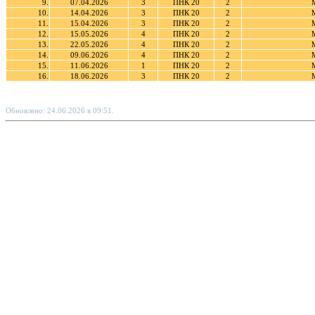
9.
07.04.2026
3
ПНК 20
2
10.
14.04.2026
3
ПНК 20
2
11.
15.04.2026
3
ПНК 20
2
12.
15.05.2026
4
ПНК 20
2
13.
22.05.2026
4
ПНК 20
2
14.
09.06.2026
4
ПНК 20
2
15.
11.06.2026
1
ПНК 20
2
16.
18.06.2026
3
ПНК 20
2
Обновлено: 24.06.2026 в 09:51.