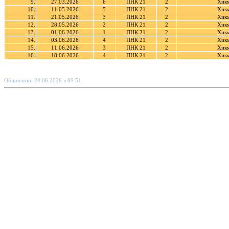
9.
27.03.2026
6
ПНК 21
2
Хикм
10.
11.05.2026
5
ПНК 21
2
Хикм
11.
21.05.2026
3
ПНК 21
2
Хикм
12.
28.05.2026
2
ПНК 21
2
Хикм
13.
01.06.2026
1
ПНК 21
2
Хикм
14.
03.06.2026
4
ПНК 21
2
Хикм
15.
11.06.2026
3
ПНК 21
2
Хикм
16.
18.06.2026
4
ПНК 21
2
Хикм
Обновлено: 24.06.2026 в 09:51.