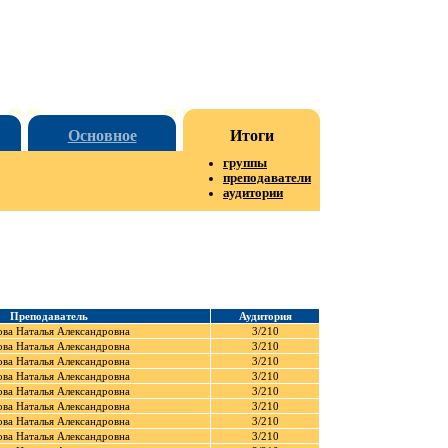
Основное
Итоги
группы
преподаватели
аудитории
Преподаватель
Аудитория
ва Наталья Александровна
3/210
ва Наталья Александровна
3/210
ва Наталья Александровна
3/210
ва Наталья Александровна
3/210
ва Наталья Александровна
3/210
ва Наталья Александровна
3/210
ва Наталья Александровна
3/210
ва Наталья Александровна
3/210