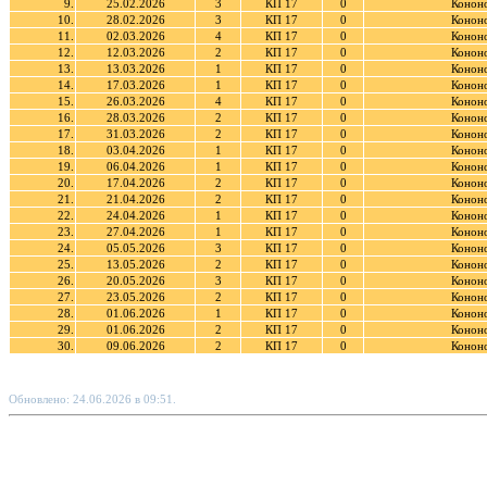
9.
25.02.2026
3
КП 17
0
Кононо
10.
28.02.2026
3
КП 17
0
Кононо
11.
02.03.2026
4
КП 17
0
Кононо
12.
12.03.2026
2
КП 17
0
Кононо
13.
13.03.2026
1
КП 17
0
Кононо
14.
17.03.2026
1
КП 17
0
Кононо
15.
26.03.2026
4
КП 17
0
Кононо
16.
28.03.2026
2
КП 17
0
Кононо
17.
31.03.2026
2
КП 17
0
Кононо
18.
03.04.2026
1
КП 17
0
Кононо
19.
06.04.2026
1
КП 17
0
Кононо
20.
17.04.2026
2
КП 17
0
Кононо
21.
21.04.2026
2
КП 17
0
Кононо
22.
24.04.2026
1
КП 17
0
Кононо
23.
27.04.2026
1
КП 17
0
Кононо
24.
05.05.2026
3
КП 17
0
Кононо
25.
13.05.2026
2
КП 17
0
Кононо
26.
20.05.2026
3
КП 17
0
Кононо
27.
23.05.2026
2
КП 17
0
Кононо
28.
01.06.2026
1
КП 17
0
Кононо
29.
01.06.2026
2
КП 17
0
Кононо
30.
09.06.2026
2
КП 17
0
Кононо
Обновлено: 24.06.2026 в 09:51.