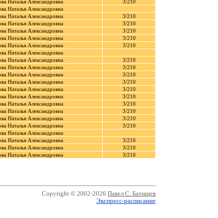
ва Наталья Александровна
3/210
ва Наталья Александровна
ва Наталья Александровна
3/210
ва Наталья Александровна
3/210
ва Наталья Александровна
3/210
ва Наталья Александровна
3/210
ва Наталья Александровна
3/210
ва Наталья Александровна
ва Наталья Александровна
3/210
ва Наталья Александровна
3/210
ва Наталья Александровна
3/210
ва Наталья Александровна
3/210
ва Наталья Александровна
3/210
ва Наталья Александровна
3/210
ва Наталья Александровна
3/210
ва Наталья Александровна
3/210
ва Наталья Александровна
3/210
ва Наталья Александровна
3/210
ва Наталья Александровна
ва Наталья Александровна
3/210
ва Наталья Александровна
3/210
ва Наталья Александровна
3/210
Copyright © 2002-2026
Павел С. Батищев
Экспресс-расписание