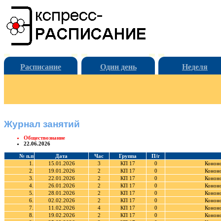
Расписание
Один день
Неделя
Журнал занятий
Обществознание
22.06.2026
№ п.п
Дата
Час
Группа
П/г
1.
15.01.2026
3
КП 17
0
Кононо
2.
19.01.2026
2
КП 17
0
Кононо
3.
22.01.2026
2
КП 17
0
Кононо
4.
26.01.2026
2
КП 17
0
Кононо
5.
28.01.2026
2
КП 17
0
Кононо
6.
02.02.2026
2
КП 17
0
Кононо
7.
11.02.2026
4
КП 17
0
Кононо
8.
19.02.2026
2
КП 17
0
Кононо