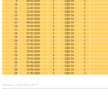
9.
06.03.2026
1
СДО 16
1
10.
11.03.2026
2
СДО 16
1
11.
11.03.2026
3
СДО 16
1
12.
21.03.2026
1
СДО 16
1
13.
26.03.2026
3
СДО 16
1
14.
30.03.2026
2
СДО 16
1
15.
08.04.2026
1
СДО 16
1
16.
14.04.2026
3
СДО 16
1
17.
21.04.2026
3
СДО 16
1
18.
02.05.2026
2
СДО 16
1
19.
06.05.2026
4
СДО 16
1
20.
07.05.2026
2
СДО 16
1
21.
12.05.2026
2
СДО 16
1
22.
15.05.2026
3
СДО 16
1
23.
20.05.2026
1
СДО 16
1
24.
28.05.2026
4
СДО 16
1
25.
29.05.2026
4
СДО 16
1
26.
01.06.2026
2
СДО 16
1
27.
04.06.2026
3
СДО 16
1
28.
10.06.2026
4
СДО 16
1
29.
11.06.2026
1
СДО 16
1
Обновлено: 24.06.2026 в 09:51.