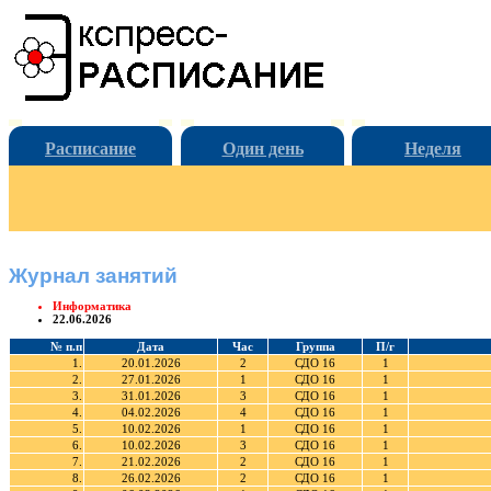
Расписание
Один день
Неделя
Журнал занятий
Информатика
22.06.2026
№ п.п
Дата
Час
Группа
П/г
1.
20.01.2026
2
СДО 16
1
2.
27.01.2026
1
СДО 16
1
3.
31.01.2026
3
СДО 16
1
4.
04.02.2026
4
СДО 16
1
5.
10.02.2026
1
СДО 16
1
6.
10.02.2026
3
СДО 16
1
7.
21.02.2026
2
СДО 16
1
8.
26.02.2026
2
СДО 16
1