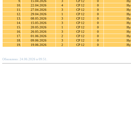
9.
15.04.2026
3
СР 12
0
Ну
10.
22.04.2026
4
СР 12
0
Ну
11.
27.04.2026
3
СР 12
0
Ну
12.
29.04.2026
1
СР 12
0
Ну
13.
08.05.2026
3
СР 12
0
Ну
14.
15.05.2026
3
СР 12
0
Ну
15.
20.05.2026
1
СР 12
0
Ну
16.
26.05.2026
3
СР 12
0
Ну
17.
01.06.2026
2
СР 12
0
Ну
18.
09.06.2026
3
СР 12
0
Ну
19.
19.06.2026
2
СР 12
0
Ну
Обновлено: 24.06.2026 в 09:51.