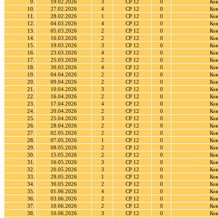
9.
19.02.2026
3
СР 12
0
Ков
10.
27.02.2026
4
СР 12
0
Ков
11.
28.02.2026
1
СР 12
0
Ков
12.
04.03.2026
4
СР 12
0
Ков
13.
05.03.2026
2
СР 12
0
Ков
14.
16.03.2026
2
СР 12
0
Ков
15.
19.03.2026
3
СР 12
0
Ков
16.
23.03.2026
4
СР 12
0
Ков
17.
25.03.2026
2
СР 12
0
Ков
18.
30.03.2026
4
СР 12
0
Ков
19.
04.04.2026
2
СР 12
0
Ков
20.
09.04.2026
2
СР 12
0
Ков
21.
10.04.2026
3
СР 12
0
Ков
22.
16.04.2026
2
СР 12
0
Ков
23.
17.04.2026
4
СР 12
0
Ков
24.
20.04.2026
2
СР 12
0
Ков
25.
25.04.2026
3
СР 12
0
Ков
26.
28.04.2026
2
СР 12
0
Ков
27.
02.05.2026
2
СР 12
0
Ков
28.
07.05.2026
1
СР 12
0
Ков
29.
08.05.2026
2
СР 12
0
Ков
30.
15.05.2026
2
СР 12
0
Ков
31.
16.05.2026
3
СР 12
0
Ков
32.
20.05.2026
3
СР 12
0
Ков
33.
28.05.2026
1
СР 12
0
Ков
34.
30.05.2026
2
СР 12
0
Ков
35.
01.06.2026
4
СР 12
0
Ков
36.
03.06.2026
2
СР 12
0
Ков
37.
10.06.2026
2
СР 12
0
Ков
38.
10.06.2026
3
СР 12
0
Ков