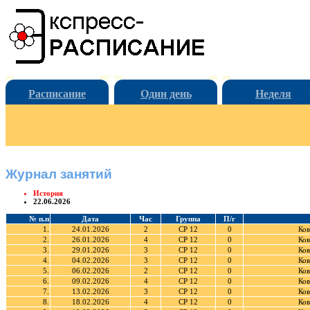
Расписание
Один день
Неделя
Журнал занятий
История
22.06.2026
№ п.п
Дата
Час
Группа
П/г
1.
24.01.2026
2
СР 12
0
Ков
2.
26.01.2026
4
СР 12
0
Ков
3.
29.01.2026
3
СР 12
0
Ков
4.
04.02.2026
3
СР 12
0
Ков
5.
06.02.2026
2
СР 12
0
Ков
6.
09.02.2026
4
СР 12
0
Ков
7.
13.02.2026
3
СР 12
0
Ков
8.
18.02.2026
4
СР 12
0
Ков