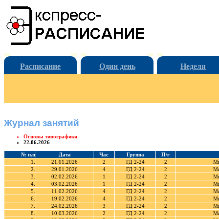
Расписание
Один день
Неделя
Журнал занятий
Основы типографики
22.06.2026
№ п.п
Дата
Час
Группа
П/г
1.
21.01.2026
2
ГД 2-24
2
Ми
2.
29.01.2026
4
ГД 2-24
2
Ми
3.
02.02.2026
1
ГД 2-24
2
Ми
4.
03.02.2026
1
ГД 2-24
2
Ми
5.
11.02.2026
4
ГД 2-24
2
Ми
6.
19.02.2026
4
ГД 2-24
2
Ми
7.
24.02.2026
3
ГД 2-24
2
Ми
8.
10.03.2026
2
ГД 2-24
2
Ми