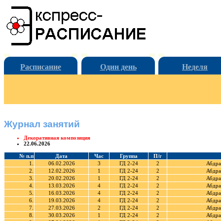
Расписание
Один день
Неделя
Журнал занятий
Декоративная композиция
22.06.2026
№ п.п
Дата
Час
Группа
П/г
1.
06.02.2026
3
ГД 2-24
2
Абдра
2.
12.02.2026
1
ГД 2-24
2
Абдра
3.
20.02.2026
1
ГД 2-24
2
Абдра
4.
13.03.2026
4
ГД 2-24
2
Абдра
5.
16.03.2026
4
ГД 2-24
2
Абдра
6.
19.03.2026
4
ГД 2-24
2
Абдра
7.
27.03.2026
2
ГД 2-24
2
Абдра
8.
30.03.2026
1
ГД 2-24
2
Абдра