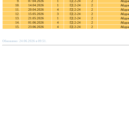
9.
07.04.2026
1
ГД 2-24
2
Абдра
10.
14.04.2026
1
ГД 2-24
2
Абдра
11.
20.04.2026
4
ГД 2-24
2
Абдра
12.
15.05.2026
3
ГД 2-24
2
Абдра
13.
21.05.2026
1
ГД 2-24
2
Абдра
14.
01.06.2026
4
ГД 2-24
2
Абдра
15.
23.06.2026
4
ГД 2-24
2
Абдра
Обновлено: 24.06.2026 в 09:51.