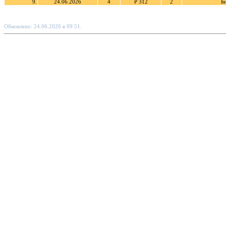
9.
24.06.2026
4
Р 312
2
Б
Обновлено: 24.06.2026 в 09:51.