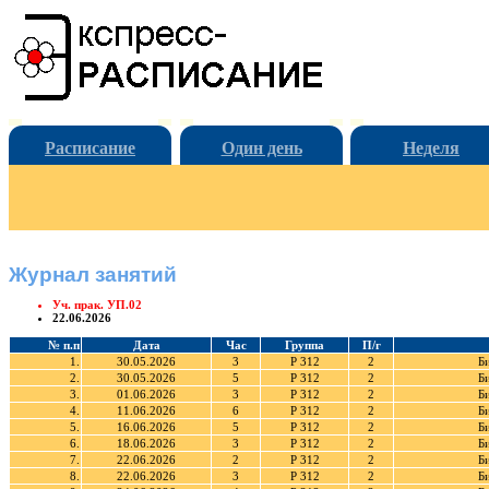
Расписание
Один день
Неделя
Журнал занятий
Уч. прак. УП.02
22.06.2026
№ п.п
Дата
Час
Группа
П/г
1.
30.05.2026
3
Р 312
2
Б
2.
30.05.2026
5
Р 312
2
Б
3.
01.06.2026
3
Р 312
2
Б
4.
11.06.2026
6
Р 312
2
Б
5.
16.06.2026
5
Р 312
2
Б
6.
18.06.2026
3
Р 312
2
Б
7.
22.06.2026
2
Р 312
2
Б
8.
22.06.2026
3
Р 312
2
Б