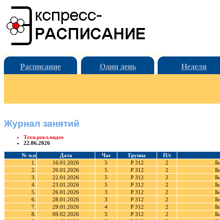
Расписание
Один день
Неделя
Журнал занятий
Техн.рекл.видео
22.06.2026
№ п.п
Дата
Час
Группа
П/г
1.
16.01.2026
5
Р 312
2
Б
2.
20.01.2026
5
Р 312
2
Б
3.
22.01.2026
5
Р 312
2
Б
4.
23.01.2026
5
Р 312
2
Б
5.
26.01.2026
3
Р 312
2
Б
6.
28.01.2026
3
Р 312
2
Б
7.
29.01.2026
4
Р 312
2
Б
8.
09.02.2026
5
Р 312
2
Б