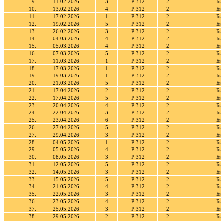
9.
11.02.2026
3
Р 312
2
Б
10.
13.02.2026
4
Р 312
2
Б
11.
17.02.2026
1
Р 312
2
Б
12.
19.02.2026
5
Р 312
2
Б
13.
26.02.2026
3
Р 312
2
Б
14.
04.03.2026
4
Р 312
2
Б
15.
05.03.2026
4
Р 312
2
Б
16.
07.03.2026
5
Р 312
2
Б
17.
11.03.2026
1
Р 312
2
Б
18.
17.03.2026
1
Р 312
2
Б
19.
19.03.2026
1
Р 312
2
Б
20.
21.03.2026
5
Р 312
2
Б
21.
17.04.2026
2
Р 312
2
Б
22.
17.04.2026
5
Р 312
2
Б
23.
20.04.2026
4
Р 312
2
Б
24.
22.04.2026
3
Р 312
2
Б
25.
23.04.2026
6
Р 312
2
Б
26.
27.04.2026
5
Р 312
2
Б
27.
29.04.2026
3
Р 312
2
Б
28.
04.05.2026
1
Р 312
2
Б
29.
05.05.2026
4
Р 312
2
Б
30.
08.05.2026
3
Р 312
2
Б
31.
12.05.2026
5
Р 312
2
Б
32.
14.05.2026
3
Р 312
2
Б
33.
15.05.2026
5
Р 312
2
Б
34.
21.05.2026
4
Р 312
2
Б
35.
22.05.2026
3
Р 312
2
Б
36.
23.05.2026
4
Р 312
2
Б
37.
25.05.2026
3
Р 312
2
Б
38.
29.05.2026
2
Р 312
2
Б