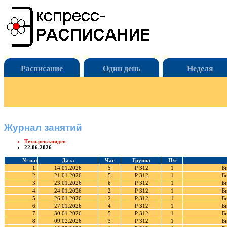
Расписание
Один день
Неделя
Журнал занятий
Техн.рекл.видео
22.06.2026
№ п.п
Дата
Час
Группа
П/г
1.
14.01.2026
5
Р 312
1
Б
2.
21.01.2026
5
Р 312
1
Б
3.
23.01.2026
6
Р 312
1
Б
4.
24.01.2026
2
Р 312
1
Б
5.
26.01.2026
2
Р 312
1
Б
6.
27.01.2026
4
Р 312
1
Б
7.
30.01.2026
5
Р 312
1
Б
8.
09.02.2026
3
Р 312
1
Б