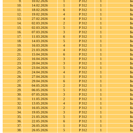
9.
10.02.2026
1
Р 312
1
Б
10.
14.02.2026
1
Р 312
1
Б
11.
18.02.2026
6
Р 312
1
Б
12.
19.02.2026
4
Р 312
1
Б
13.
27.02.2026
4
Р 312
1
Б
14.
02.03.2026
2
Р 312
1
Б
15.
02.03.2026
5
Р 312
1
Б
16.
07.03.2026
3
Р 312
1
Б
17.
11.03.2026
6
Р 312
1
Б
18.
14.03.2026
5
Р 312
1
Б
19.
16.03.2026
4
Р 312
1
Б
20.
21.03.2026
4
Р 312
1
Б
21.
15.04.2026
6
Р 312
1
Б
22.
16.04.2026
3
Р 312
1
Б
23.
20.04.2026
3
Р 312
1
Б
24.
23.04.2026
5
Р 312
1
Б
25.
24.04.2026
4
Р 312
1
Б
26.
27.04.2026
1
Р 312
1
Б
27.
29.04.2026
6
Р 312
1
Б
28.
04.05.2026
2
Р 312
1
Б
29.
06.05.2026
5
Р 312
1
Б
30.
07.05.2026
3
Р 312
1
Б
31.
11.05.2026
2
Р 312
1
Б
32.
13.05.2026
4
Р 312
1
Б
33.
16.05.2026
2
Р 312
1
Б
34.
19.05.2026
3
Р 312
1
Б
35.
21.05.2026
5
Р 312
1
Б
36.
22.05.2026
6
Р 312
1
Б
37.
26.05.2026
1
Р 312
1
Б
38.
26.05.2026
5
Р 312
1
Б