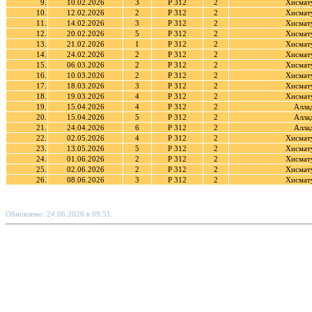
9.
10.02.2026
3
Р 312
2
Хисмату
10.
12.02.2026
2
Р 312
2
Хисмату
11.
14.02.2026
3
Р 312
2
Хисмату
12.
20.02.2026
5
Р 312
2
Хисмату
13.
21.02.2026
1
Р 312
2
Хисмату
14.
24.02.2026
2
Р 312
2
Хисмату
15.
06.03.2026
2
Р 312
2
Хисмату
16.
10.03.2026
2
Р 312
2
Хисмату
17.
18.03.2026
3
Р 312
2
Хисмату
18.
19.03.2026
4
Р 312
2
Хисмату
19.
15.04.2026
4
Р 312
2
Алла
20.
15.04.2026
5
Р 312
2
Алла
21.
24.04.2026
6
Р 312
2
Алла
22.
02.05.2026
4
Р 312
2
Хисмату
23.
13.05.2026
5
Р 312
2
Хисмату
24.
01.06.2026
2
Р 312
2
Хисмату
25.
02.06.2026
2
Р 312
2
Хисмату
26.
08.06.2026
3
Р 312
2
Хисмату
Обновлено: 24.06.2026 в 09:51.