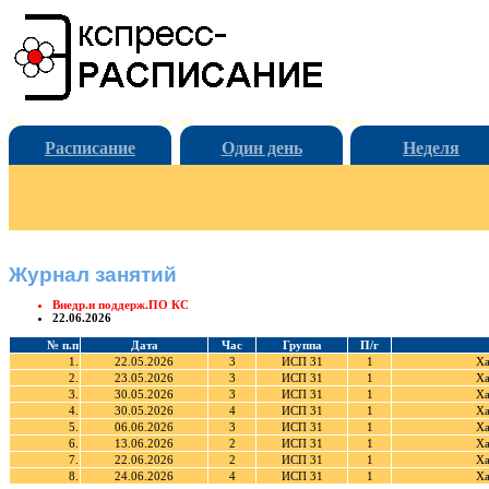
Расписание
Один день
Неделя
Журнал занятий
Внедр.и поддерж.ПО КС
22.06.2026
№ п.п
Дата
Час
Группа
П/г
1.
22.05.2026
3
ИСП 31
1
Ха
2.
23.05.2026
3
ИСП 31
1
Ха
3.
30.05.2026
3
ИСП 31
1
Ха
4.
30.05.2026
4
ИСП 31
1
Ха
5.
06.06.2026
3
ИСП 31
1
Ха
6.
13.06.2026
2
ИСП 31
1
Ха
7.
22.06.2026
2
ИСП 31
1
Ха
8.
24.06.2026
4
ИСП 31
1
Ха