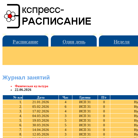
Расписание
Один день
Неделя
Журнал занятий
Физическая культура
22.06.2026
№ п.п
Дата
Час
Группа
П/г
1.
21.01.2026
4
ИСП 31
0
Ну
2.
05.02.2026
6
ИСП 31
0
Ну
3.
17.02.2026
4
ИСП 31
0
Ну
4.
04.03.2026
3
ИСП 31
0
Ну
5.
19.03.2026
5
ИСП 31
0
Ну
6.
30.03.2026
5
ИСП 31
0
Ну
7.
14.04.2026
4
ИСП 31
0
Ну
8.
12.05.2026
3
ИСП 31
0
Ну