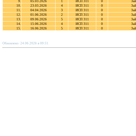
9.
05.03.2026
1
ИСП 311
0
За
10.
23.03.2026
4
ИСП 311
0
За
11.
04.04.2026
3
ИСП 311
0
За
12.
01.06.2026
2
ИСП 311
0
За
13.
09.06.2026
5
ИСП 311
0
За
14.
15.06.2026
4
ИСП 311
0
За
15.
16.06.2026
5
ИСП 311
0
За
Обновлено: 24.06.2026 в 09:51.