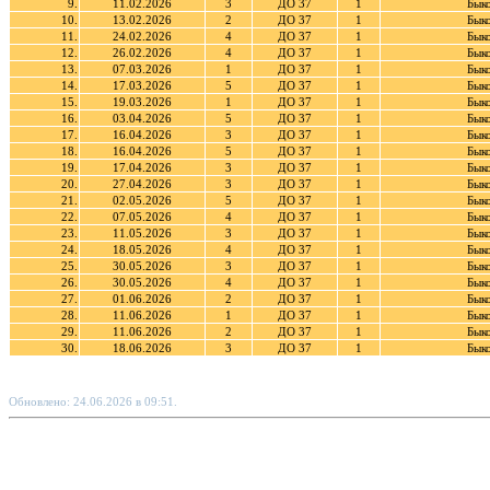
9.
11.02.2026
3
ДО 37
1
Бык
10.
13.02.2026
2
ДО 37
1
Бык
11.
24.02.2026
4
ДО 37
1
Бык
12.
26.02.2026
4
ДО 37
1
Бык
13.
07.03.2026
1
ДО 37
1
Бык
14.
17.03.2026
5
ДО 37
1
Бык
15.
19.03.2026
1
ДО 37
1
Бык
16.
03.04.2026
5
ДО 37
1
Бык
17.
16.04.2026
3
ДО 37
1
Бык
18.
16.04.2026
5
ДО 37
1
Бык
19.
17.04.2026
3
ДО 37
1
Бык
20.
27.04.2026
3
ДО 37
1
Бык
21.
02.05.2026
5
ДО 37
1
Бык
22.
07.05.2026
4
ДО 37
1
Бык
23.
11.05.2026
3
ДО 37
1
Бык
24.
18.05.2026
4
ДО 37
1
Бык
25.
30.05.2026
3
ДО 37
1
Бык
26.
30.05.2026
4
ДО 37
1
Бык
27.
01.06.2026
2
ДО 37
1
Бык
28.
11.06.2026
1
ДО 37
1
Бык
29.
11.06.2026
2
ДО 37
1
Бык
30.
18.06.2026
3
ДО 37
1
Бык
Обновлено: 24.06.2026 в 09:51.