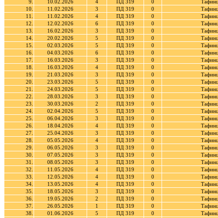
9.
10.02.2026
4
ПД 319
0
Тафинц
10.
11.02.2026
3
ПД 319
0
Тафинц
11.
11.02.2026
4
ПД 319
0
Тафинц
12.
12.02.2026
6
ПД 319
0
Тафинц
13.
16.02.2026
3
ПД 319
0
Тафинц
14.
20.02.2026
5
ПД 319
0
Тафинц
15.
02.03.2026
5
ПД 319
0
Тафинц
16.
04.03.2026
6
ПД 319
0
Тафинц
17.
16.03.2026
3
ПД 319
0
Тафинц
18.
16.03.2026
4
ПД 319
0
Тафинц
19.
21.03.2026
3
ПД 319
0
Тафинц
20.
23.03.2026
5
ПД 319
0
Тафинц
21.
24.03.2026
5
ПД 319
0
Тафинц
22.
28.03.2026
3
ПД 319
0
Тафинц
23.
30.03.2026
2
ПД 319
0
Тафинц
24.
02.04.2026
5
ПД 319
0
Тафинц
25.
06.04.2026
3
ПД 319
0
Тафинц
26.
18.04.2026
4
ПД 319
0
Тафинц
27.
25.04.2026
3
ПД 319
0
Тафинц
28.
05.05.2026
4
ПД 319
0
Тафинц
29.
06.05.2026
3
ПД 319
0
Тафинц
30.
07.05.2026
3
ПД 319
0
Тафинц
31.
08.05.2026
3
ПД 319
0
Тафинц
32.
11.05.2026
4
ПД 319
0
Тафинц
33.
12.05.2026
4
ПД 319
0
Тафинц
34.
13.05.2026
4
ПД 319
0
Тафинц
35.
18.05.2026
3
ПД 319
0
Тафинц
36.
19.05.2026
2
ПД 319
0
Тафинц
37.
26.05.2026
1
ПД 319
0
Тафинц
38.
01.06.2026
5
ПД 319
0
Тафинц