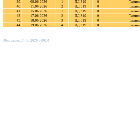
39.
08.06.2026
1
ПД 319
0
Тафинц
40.
11.06.2026
2
ПД 319
0
Тафинц
41.
15.06.2026
1
ПД 319
0
Тафинц
42.
17.06.2026
2
ПД 319
0
Тафинц
43.
18.06.2026
3
ПД 319
0
Тафинц
44.
19.06.2026
4
ПД 319
0
Тафинц
Обновлено: 24.06.2026 в 09:51.