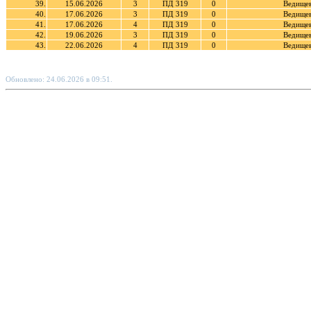
39.
15.06.2026
3
ПД 319
0
Ведищев
40.
17.06.2026
3
ПД 319
0
Ведищев
41.
17.06.2026
4
ПД 319
0
Ведищев
42.
19.06.2026
3
ПД 319
0
Ведищев
43.
22.06.2026
4
ПД 319
0
Ведищев
Обновлено: 24.06.2026 в 09:51.