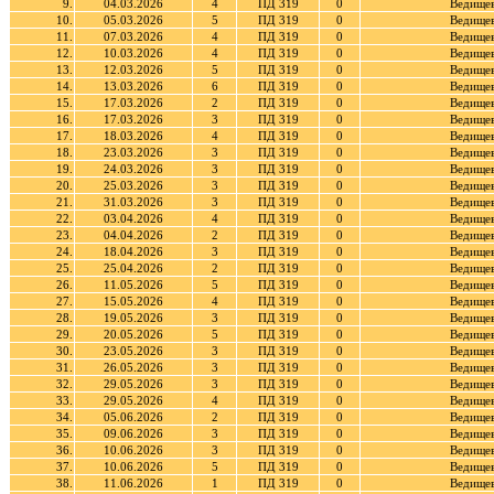
9.
04.03.2026
4
ПД 319
0
Ведищев
10.
05.03.2026
5
ПД 319
0
Ведищев
11.
07.03.2026
4
ПД 319
0
Ведищев
12.
10.03.2026
4
ПД 319
0
Ведищев
13.
12.03.2026
5
ПД 319
0
Ведищев
14.
13.03.2026
6
ПД 319
0
Ведищев
15.
17.03.2026
2
ПД 319
0
Ведищев
16.
17.03.2026
3
ПД 319
0
Ведищев
17.
18.03.2026
4
ПД 319
0
Ведищев
18.
23.03.2026
3
ПД 319
0
Ведищев
19.
24.03.2026
3
ПД 319
0
Ведищев
20.
25.03.2026
3
ПД 319
0
Ведищев
21.
31.03.2026
3
ПД 319
0
Ведищев
22.
03.04.2026
4
ПД 319
0
Ведищев
23.
04.04.2026
2
ПД 319
0
Ведищев
24.
18.04.2026
3
ПД 319
0
Ведищев
25.
25.04.2026
2
ПД 319
0
Ведищев
26.
11.05.2026
5
ПД 319
0
Ведищев
27.
15.05.2026
4
ПД 319
0
Ведищев
28.
19.05.2026
3
ПД 319
0
Ведищев
29.
20.05.2026
5
ПД 319
0
Ведищев
30.
23.05.2026
3
ПД 319
0
Ведищев
31.
26.05.2026
3
ПД 319
0
Ведищев
32.
29.05.2026
3
ПД 319
0
Ведищев
33.
29.05.2026
4
ПД 319
0
Ведищев
34.
05.06.2026
2
ПД 319
0
Ведищев
35.
09.06.2026
3
ПД 319
0
Ведищев
36.
10.06.2026
3
ПД 319
0
Ведищев
37.
10.06.2026
5
ПД 319
0
Ведищев
38.
11.06.2026
1
ПД 319
0
Ведищев