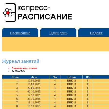
Расписание
Один день
Неделя
Журнал занятий
Хоровая подготовка
22.06.2026
№ п.п
Дата
Час
Группа
П/г
1.
10.09.2025
4
ПНК 11
0
2.
16.09.2025
4
ПНК 11
0
3.
22.09.2025
4
ПНК 11
0
4.
02.10.2025
4
ПНК 11
0
5.
17.10.2025
4
ПНК 11
0
6.
23.10.2025
4
ПНК 11
0
7.
11.11.2025
4
ПНК 11
0
8.
18.11.2025
4
ПНК 11
0