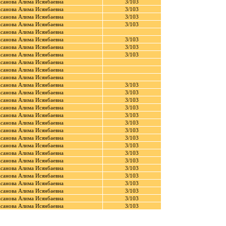
санова Алима Исянбаевна
3/103
санова Алима Исянбаевна
3/103
санова Алима Исянбаевна
3/103
санова Алима Исянбаевна
3/103
санова Алима Исянбаевна
санова Алима Исянбаевна
3/103
санова Алима Исянбаевна
3/103
санова Алима Исянбаевна
3/103
санова Алима Исянбаевна
санова Алима Исянбаевна
санова Алима Исянбаевна
санова Алима Исянбаевна
3/103
санова Алима Исянбаевна
3/103
санова Алима Исянбаевна
3/103
санова Алима Исянбаевна
3/103
санова Алима Исянбаевна
3/103
санова Алима Исянбаевна
3/103
санова Алима Исянбаевна
3/103
санова Алима Исянбаевна
3/103
санова Алима Исянбаевна
3/103
санова Алима Исянбаевна
3/103
санова Алима Исянбаевна
3/103
санова Алима Исянбаевна
3/103
санова Алима Исянбаевна
3/103
санова Алима Исянбаевна
3/103
санова Алима Исянбаевна
3/103
санова Алима Исянбаевна
3/103
санова Алима Исянбаевна
3/103