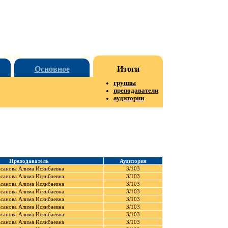
Основное
Итоги
группы
преподаватели
аудитории
Преподаватель
Аудитория
санова Алима Исянбаевна
3/103
санова Алима Исянбаевна
3/103
санова Алима Исянбаевна
3/103
санова Алима Исянбаевна
3/103
санова Алима Исянбаевна
3/103
санова Алима Исянбаевна
3/103
санова Алима Исянбаевна
3/103
санова Алима Исянбаевна
3/103