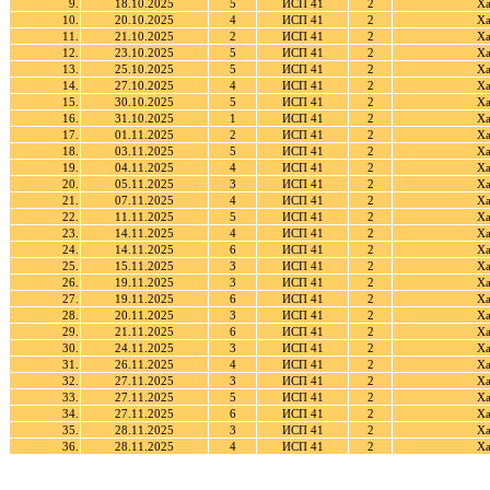
9.
18.10.2025
5
ИСП 41
2
Ха
10.
20.10.2025
4
ИСП 41
2
Ха
11.
21.10.2025
2
ИСП 41
2
Ха
12.
23.10.2025
5
ИСП 41
2
Ха
13.
25.10.2025
5
ИСП 41
2
Ха
14.
27.10.2025
4
ИСП 41
2
Ха
15.
30.10.2025
5
ИСП 41
2
Ха
16.
31.10.2025
1
ИСП 41
2
Ха
17.
01.11.2025
2
ИСП 41
2
Ха
18.
03.11.2025
5
ИСП 41
2
Ха
19.
04.11.2025
4
ИСП 41
2
Ха
20.
05.11.2025
3
ИСП 41
2
Ха
21.
07.11.2025
4
ИСП 41
2
Ха
22.
11.11.2025
5
ИСП 41
2
Ха
23.
14.11.2025
4
ИСП 41
2
Ха
24.
14.11.2025
6
ИСП 41
2
Ха
25.
15.11.2025
3
ИСП 41
2
Ха
26.
19.11.2025
3
ИСП 41
2
Ха
27.
19.11.2025
6
ИСП 41
2
Ха
28.
20.11.2025
3
ИСП 41
2
Ха
29.
21.11.2025
6
ИСП 41
2
Ха
30.
24.11.2025
3
ИСП 41
2
Ха
31.
26.11.2025
4
ИСП 41
2
Ха
32.
27.11.2025
3
ИСП 41
2
Ха
33.
27.11.2025
5
ИСП 41
2
Ха
34.
27.11.2025
6
ИСП 41
2
Ха
35.
28.11.2025
3
ИСП 41
2
Ха
36.
28.11.2025
4
ИСП 41
2
Ха