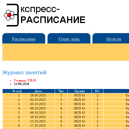
Расписание
Один день
Неделя
Журнал занятий
Уч.прак. УП.01
22.06.2026
№ п.п
Дата
Час
Группа
П/г
1.
29.09.2025
5
ИСП 41
2
Ха
2.
02.10.2025
5
ИСП 41
2
Ха
3.
03.10.2025
5
ИСП 41
2
Ха
4.
08.10.2025
6
ИСП 41
2
Ха
5.
09.10.2025
5
ИСП 41
2
Ха
6.
10.10.2025
6
ИСП 41
2
Ха
7.
15.10.2025
6
ИСП 41
2
Ха
8.
17.10.2025
5
ИСП 41
2
Ха