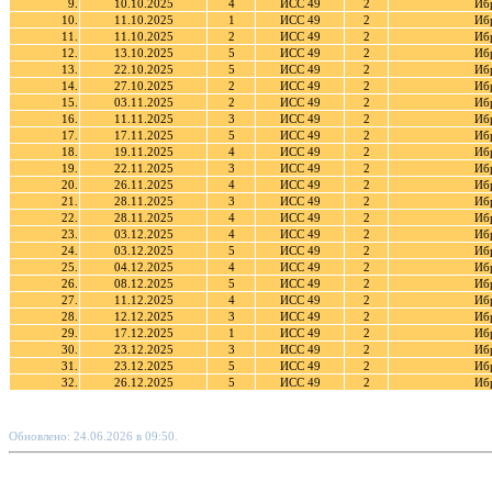
9.
10.10.2025
4
ИСС 49
2
Ибр
10.
11.10.2025
1
ИСС 49
2
Ибр
11.
11.10.2025
2
ИСС 49
2
Ибр
12.
13.10.2025
5
ИСС 49
2
Ибр
13.
22.10.2025
5
ИСС 49
2
Ибр
14.
27.10.2025
2
ИСС 49
2
Ибр
15.
03.11.2025
2
ИСС 49
2
Ибр
16.
11.11.2025
3
ИСС 49
2
Ибр
17.
17.11.2025
5
ИСС 49
2
Ибр
18.
19.11.2025
4
ИСС 49
2
Ибр
19.
22.11.2025
3
ИСС 49
2
Ибр
20.
26.11.2025
4
ИСС 49
2
Ибр
21.
28.11.2025
3
ИСС 49
2
Ибр
22.
28.11.2025
4
ИСС 49
2
Ибр
23.
03.12.2025
4
ИСС 49
2
Ибр
24.
03.12.2025
5
ИСС 49
2
Ибр
25.
04.12.2025
4
ИСС 49
2
Ибр
26.
08.12.2025
5
ИСС 49
2
Ибр
27.
11.12.2025
4
ИСС 49
2
Ибр
28.
12.12.2025
3
ИСС 49
2
Ибр
29.
17.12.2025
1
ИСС 49
2
Ибр
30.
23.12.2025
3
ИСС 49
2
Ибр
31.
23.12.2025
5
ИСС 49
2
Ибр
32.
26.12.2025
5
ИСС 49
2
Ибр
Обновлено: 24.06.2026 в 09:50.