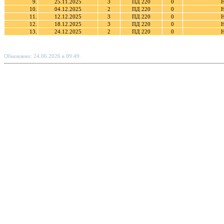
9.
25.11.2025
3
ПД 220
0
Н
10.
04.12.2025
2
ПД 220
0
Н
11.
12.12.2025
3
ПД 220
0
Н
12.
18.12.2025
3
ПД 220
0
Н
13.
24.12.2025
2
ПД 220
0
Н
Обновлено: 24.06.2026 в 09:49.