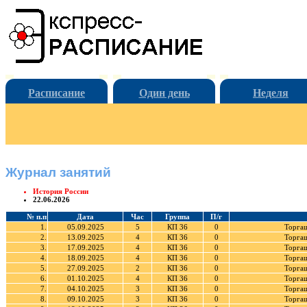
Расписание
Один день
Неделя
Журнал занятий
История России
22.06.2026
№ п.п
Дата
Час
Группа
П/г
1.
05.09.2025
5
КП 36
0
Торга
2.
13.09.2025
4
КП 36
0
Торга
3.
17.09.2025
4
КП 36
0
Торга
4.
18.09.2025
4
КП 36
0
Торга
5.
27.09.2025
2
КП 36
0
Торга
6.
01.10.2025
4
КП 36
0
Торга
7.
04.10.2025
3
КП 36
0
Торга
8.
09.10.2025
3
КП 36
0
Торга