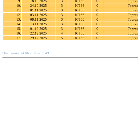
9.
18.10.2025
3
КП 36
0
Торга
10.
24.10.2025
3
КП 36
0
Торга
11.
01.11.2025
3
КП 36
0
Торга
12.
03.11.2025
3
КП 36
0
Торга
13.
08.11.2025
3
КП 36
0
Торга
14.
13.11.2025
3
КП 36
0
Торга
15.
01.12.2025
3
КП 36
0
Торга
16.
22.12.2025
4
КП 36
0
Торга
17.
29.12.2025
5
КП 36
0
Торга
Обновлено: 24.06.2026 в 09:49.