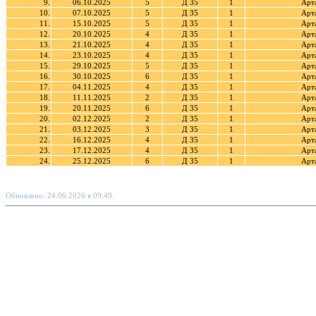
9.
06.10.2025
5
Д 35
1
Арт
10.
07.10.2025
5
Д 35
1
Арт
11.
15.10.2025
5
Д 35
1
Арт
12.
20.10.2025
4
Д 35
1
Арт
13.
21.10.2025
4
Д 35
1
Арт
14.
23.10.2025
4
Д 35
1
Арт
15.
29.10.2025
5
Д 35
1
Арт
16.
30.10.2025
6
Д 35
1
Арт
17.
04.11.2025
4
Д 35
1
Арт
18.
11.11.2025
2
Д 35
1
Арт
19.
20.11.2025
6
Д 35
1
Арт
20.
02.12.2025
2
Д 35
1
Арт
21.
03.12.2025
3
Д 35
1
Арт
22.
16.12.2025
4
Д 35
1
Арт
23.
17.12.2025
4
Д 35
1
Арт
24.
25.12.2025
6
Д 35
1
Арт
Обновлено: 24.06.2026 в 09:49.