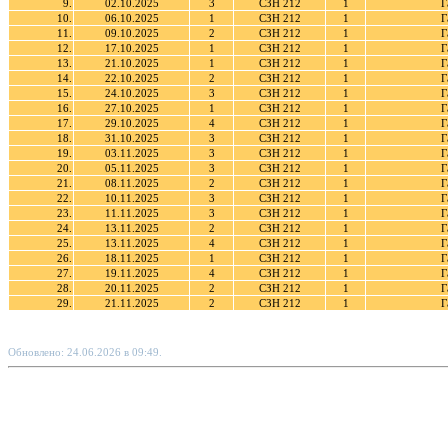
9.
02.10.2025
3
СЗН 212
1
Г
10.
06.10.2025
1
СЗН 212
1
Г
11.
09.10.2025
2
СЗН 212
1
Г
12.
17.10.2025
1
СЗН 212
1
Г
13.
21.10.2025
1
СЗН 212
1
Г
14.
22.10.2025
2
СЗН 212
1
Г
15.
24.10.2025
3
СЗН 212
1
Г
16.
27.10.2025
1
СЗН 212
1
Г
17.
29.10.2025
4
СЗН 212
1
Г
18.
31.10.2025
3
СЗН 212
1
Г
19.
03.11.2025
3
СЗН 212
1
Г
20.
05.11.2025
3
СЗН 212
1
Г
21.
08.11.2025
2
СЗН 212
1
Г
22.
10.11.2025
3
СЗН 212
1
Г
23.
11.11.2025
3
СЗН 212
1
Г
24.
13.11.2025
2
СЗН 212
1
Г
25.
13.11.2025
4
СЗН 212
1
Г
26.
18.11.2025
1
СЗН 212
1
Г
27.
19.11.2025
4
СЗН 212
1
Г
28.
20.11.2025
2
СЗН 212
1
Г
29.
21.11.2025
2
СЗН 212
1
Г
Обновлено: 24.06.2026 в 09:49.