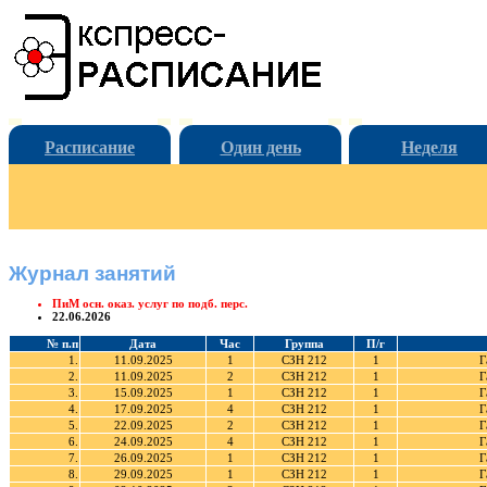
Расписание
Один день
Неделя
Журнал занятий
ПиМ осн. оказ. услуг по подб. перс.
22.06.2026
№ п.п
Дата
Час
Группа
П/г
1.
11.09.2025
1
СЗН 212
1
Г
2.
11.09.2025
2
СЗН 212
1
Г
3.
15.09.2025
1
СЗН 212
1
Г
4.
17.09.2025
4
СЗН 212
1
Г
5.
22.09.2025
2
СЗН 212
1
Г
6.
24.09.2025
4
СЗН 212
1
Г
7.
26.09.2025
1
СЗН 212
1
Г
8.
29.09.2025
1
СЗН 212
1
Г