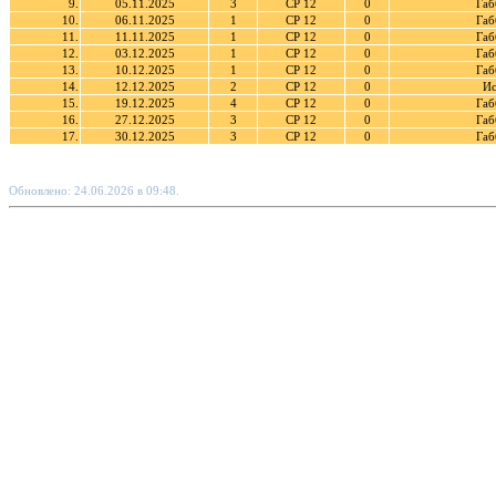
9.
05.11.2025
3
СР 12
0
Габ
10.
06.11.2025
1
СР 12
0
Габ
11.
11.11.2025
1
СР 12
0
Габ
12.
03.12.2025
1
СР 12
0
Габ
13.
10.12.2025
1
СР 12
0
Габ
14.
12.12.2025
2
СР 12
0
Ис
15.
19.12.2025
4
СР 12
0
Габ
16.
27.12.2025
3
СР 12
0
Габ
17.
30.12.2025
3
СР 12
0
Габ
Обновлено: 24.06.2026 в 09:48.