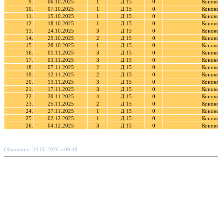
9.
06.10.2025
1
Д 15
0
Кононо
10.
07.10.2025
1
Д 15
0
Кононо
11.
15.10.2025
1
Д 15
0
Кононо
12.
18.10.2025
1
Д 15
0
Кононо
13.
24.10.2025
3
Д 15
0
Кононо
14.
25.10.2025
2
Д 15
0
Кононо
15.
28.10.2025
1
Д 15
0
Кононо
16.
01.11.2025
3
Д 15
0
Кононо
17.
03.11.2025
3
Д 15
0
Кононо
18.
07.11.2025
2
Д 15
0
Кононо
19.
12.11.2025
2
Д 15
0
Кононо
20.
13.11.2025
3
Д 15
0
Кононо
21.
17.11.2025
3
Д 15
0
Кононо
22.
20.11.2025
4
Д 15
0
Кононо
23.
25.11.2025
2
Д 15
0
Кононо
24.
27.11.2025
1
Д 15
0
Кононо
25.
02.12.2025
1
Д 15
0
Кононо
26.
04.12.2025
3
Д 15
0
Кононо
Обновлено: 24.06.2026 в 09:48.