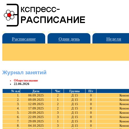
Расписание
Один день
Неделя
Журнал занятий
Обществознание
22.06.2026
№ п.п
Дата
Час
Группа
П/г
1.
06.09.2025
2
Д 15
0
Кононо
2.
09.09.2025
1
Д 15
0
Кононо
3.
12.09.2025
2
Д 15
0
Кононо
4.
17.09.2025
2
Д 15
0
Кононо
5.
20.09.2025
3
Д 15
0
Кононо
6.
22.09.2025
3
Д 15
0
Кононо
7.
29.09.2025
1
Д 15
0
Кононо
8.
04.10.2025
3
Д 15
0
Кононо