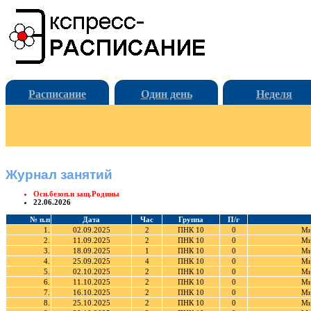
Расписание
Один день
Неделя
Журнал занятий
Осн.безоп.и защ.Родины
22.06.2026
№ п.п
Дата
Час
Группа
П/г
1.
02.09.2025
2
ПНК 10
0
Ми
2.
11.09.2025
2
ПНК 10
0
Ми
3.
18.09.2025
1
ПНК 10
0
Ми
4.
25.09.2025
4
ПНК 10
0
Ми
5.
02.10.2025
2
ПНК 10
0
Ми
6.
11.10.2025
2
ПНК 10
0
Ми
7.
16.10.2025
2
ПНК 10
0
Ми
8.
25.10.2025
2
ПНК 10
0
Ми