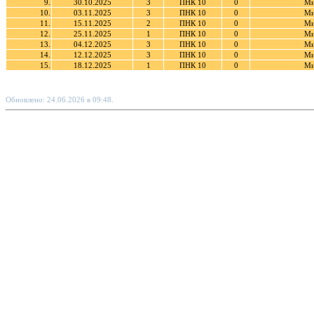
9.
30.10.2025
3
ПНК 10
0
Ми
10.
03.11.2025
3
ПНК 10
0
Ми
11.
15.11.2025
2
ПНК 10
0
Ми
12.
25.11.2025
1
ПНК 10
0
Ми
13.
04.12.2025
3
ПНК 10
0
Ми
14.
12.12.2025
3
ПНК 10
0
Ми
15.
18.12.2025
1
ПНК 10
0
Ми
Обновлено: 24.06.2026 в 09:48.