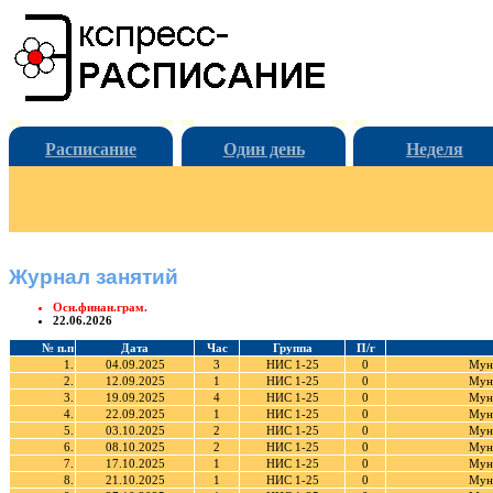
Расписание
Один день
Неделя
Журнал занятий
Осн.финан.грам.
22.06.2026
№ п.п
Дата
Час
Группа
П/г
1.
04.09.2025
3
НИС 1-25
0
Муна
2.
12.09.2025
1
НИС 1-25
0
Муна
3.
19.09.2025
4
НИС 1-25
0
Муна
4.
22.09.2025
1
НИС 1-25
0
Муна
5.
03.10.2025
2
НИС 1-25
0
Муна
6.
08.10.2025
2
НИС 1-25
0
Муна
7.
17.10.2025
1
НИС 1-25
0
Муна
8.
21.10.2025
1
НИС 1-25
0
Муна