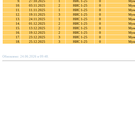
9.
27.10.2025
1
НИС 1-25
0
Муна
10.
03.11.2025
2
НИС 1-25
0
Муна
11.
11.11.2025
1
НИС 1-25
0
Муна
12.
19.11.2025
3
НИС 1-25
0
Муна
13.
24.11.2025
1
НИС 1-25
0
Муна
14.
01.12.2025
2
НИС 1-25
0
Муна
15.
13.12.2025
2
НИС 1-25
0
Муна
16.
19.12.2025
2
НИС 1-25
0
Муна
17.
23.12.2025
3
НИС 1-25
0
Муна
18.
25.12.2025
3
НИС 1-25
0
Муна
Обновлено: 24.06.2026 в 09:48.