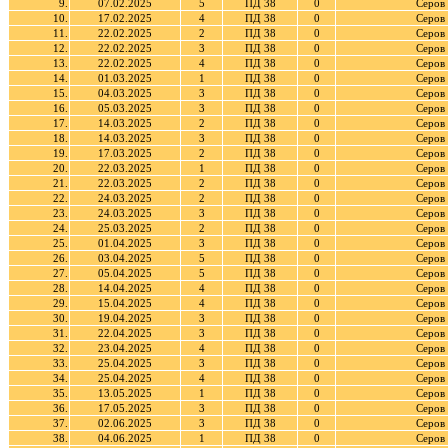
9.
07.02.2025
5
ПД 38
0
Серов
10.
17.02.2025
4
ПД 38
0
Серов
11.
22.02.2025
2
ПД 38
0
Серов
12.
22.02.2025
3
ПД 38
0
Серов
13.
22.02.2025
4
ПД 38
0
Серов
14.
01.03.2025
1
ПД 38
0
Серов
15.
04.03.2025
3
ПД 38
0
Серов
16.
05.03.2025
3
ПД 38
0
Серов
17.
14.03.2025
2
ПД 38
0
Серов
18.
14.03.2025
3
ПД 38
0
Серов
19.
17.03.2025
2
ПД 38
0
Серов
20.
22.03.2025
1
ПД 38
0
Серов
21.
22.03.2025
2
ПД 38
0
Серов
22.
24.03.2025
2
ПД 38
0
Серов
23.
24.03.2025
3
ПД 38
0
Серов
24.
25.03.2025
2
ПД 38
0
Серов
25.
01.04.2025
3
ПД 38
0
Серов
26.
03.04.2025
5
ПД 38
0
Серов
27.
05.04.2025
5
ПД 38
0
Серов
28.
14.04.2025
4
ПД 38
0
Серов
29.
15.04.2025
4
ПД 38
0
Серов
30.
19.04.2025
3
ПД 38
0
Серов
31.
22.04.2025
3
ПД 38
0
Серов
32.
23.04.2025
4
ПД 38
0
Серов
33.
25.04.2025
3
ПД 38
0
Серов
34.
25.04.2025
4
ПД 38
0
Серов
35.
13.05.2025
1
ПД 38
0
Серов
36.
17.05.2025
3
ПД 38
0
Серов
37.
02.06.2025
3
ПД 38
0
Серов
38.
04.06.2025
1
ПД 38
0
Серов