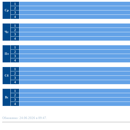
1
2
Ср
3
4
1
2
Чт
3
4
1
2
Пт
3
4
1
2
Сб
3
4
1
2
Вс
3
4
Обновлено: 24.06.2026 в 09:47.