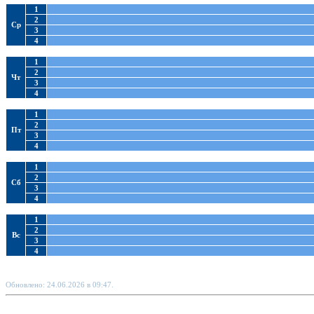
1
2
Ср
3
4
1
2
Чт
3
4
1
2
Пт
3
4
1
2
Сб
3
4
1
2
Вс
3
4
Обновлено: 24.06.2026 в 09:47.